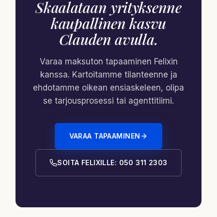
Skaalataan yrityksenne
kaupallinen kasvu
Clauden avulla.
Varaa maksuton tapaaminen Felixin
kanssa. Kartoitamme tilanteenne ja
ehdotamme oikean ensiaskeleen, olipa
se tarjousprosessi tai agenttitiimi.
VARAA TAPAAMINEN
SOITA FELIXILLE: 050 311 2303