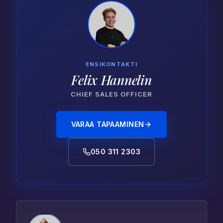
ENSIKONTAKTI
Felix Hannelin
CHIEF SALES OFFICER
VARAA TAPAAMINEN
050 311 2303