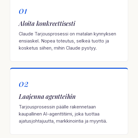
01
Aloita konkreettisesti
Claude Tarjousprosessi on matalan kynnyksen
ensiaskel. Nopea toteutus, selkeä tuotto ja
kosketus siihen, mihin Claude pystyy.
02
Laajenna agentteihin
Tarjousprosessin päälle rakennetaan
kaupallinen AI-agenttitiimi, joka tuottaa
ajatusjohtajuutta, markkinointia ja myyntiä.