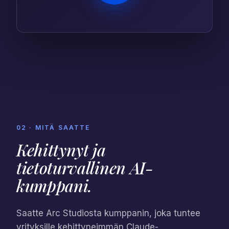
02 · MITÄ SAATTE
Kehittynyt ja
tietoturvallinen
AI-
kumppani
.
Saatte Arc Studiosta kumppanin, joka tuntee
yrityksille kehittyneimmän Claude-