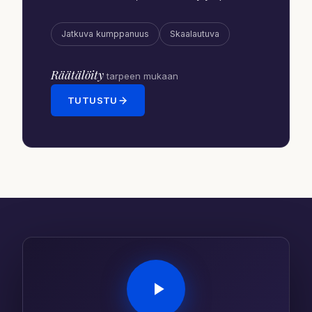
Jatkuva kumppanuus
Skaalautuva
Räätälöity
tarpeen mukaan
TUTUSTU