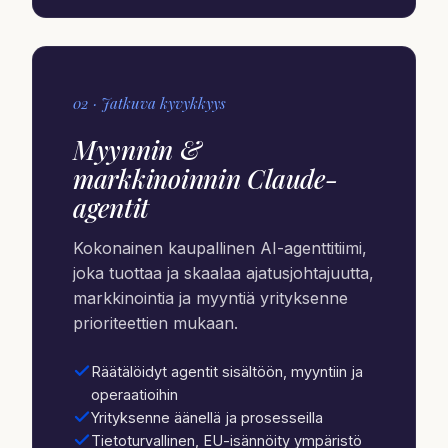
02 · Jatkuva kyvykkyys
Myynnin &
markkinoinnin Claude-
agentit
Kokonainen kaupallinen AI-agenttitiimi,
joka tuottaa ja skaalaa ajatusjohtajuutta,
markkinointia ja myyntiä yrityksenne
prioriteettien mukaan.
Räätälöidyt agentit sisältöön, myyntiin ja
operaatioihin
Yrityksenne äänellä ja prosesseilla
Tietoturvallinen, EU-isännöity ympäristö