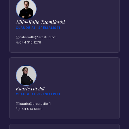
Niilo-Kalle Tuomikoski
CLAUDE AI -SPESIALISTI
niilo-kalle@arcstudio.fi
044 313 1276
Kaarle Häyhä
CLAUDE AI -SPESIALISTI
kaarle@arcstudio.fi
044 010 0559