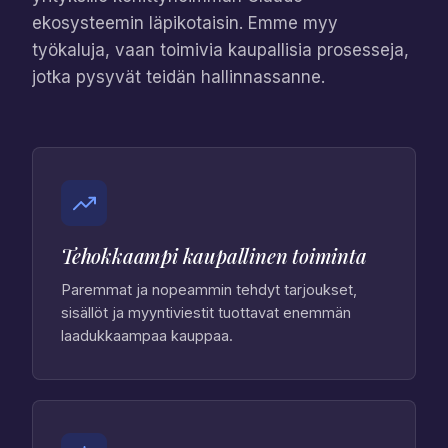
ekosysteemin läpikotaisin. Emme myy
työkaluja, vaan toimivia kaupallisia prosesseja,
jotka pysyvät teidän hallinnassanne.
Tehokkaampi kaupallinen toiminta
Paremmat ja nopeammin tehdyt tarjoukset,
sisällöt ja myyntiviestit tuottavat enemmän
laadukkaampaa kauppaa.