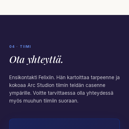
04 · TIIMI
Ota
yhteyttä
.
Ensikontakti Felixiin. Hän kartoittaa tarpeenne ja
kokoaa Arc Studion tiimin teidän casenne
ympärille. Voitte tarvittaessa olla yhteydessä
myös muuhun tiimiin suoraan.