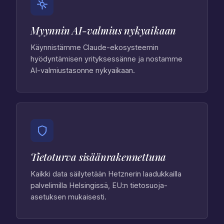
Myynnin AI-valmius nykyaikaan
Käynnistämme Claude-ekosysteemin
hyödyntämisen yrityksessänne ja nostamme
AI-valmiustasonne nykyaikaan.
Tietoturva sisäänrakennettuna
Kaikki data säilytetään Hetznerin laadukkailla
palvelimilla Helsingissä, EU:n tietosuoja-
asetuksen mukaisesti.