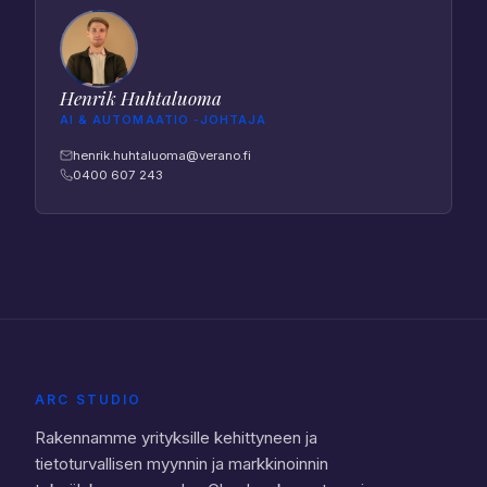
Henrik Huhtaluoma
AI & AUTOMAATIO -JOHTAJA
henrik.huhtaluoma@verano.fi
0400 607 243
ARC STUDIO
Rakennamme yrityksille kehittyneen ja
tietoturvallisen myynnin ja markkinoinnin