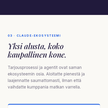
03 · CLAUDE-EKOSYSTEEMI
Yksi alusta,
koko
kaupallinen kone
.
Tarjousprosessi ja agentit ovat saman
ekosysteemin osia. Aloitatte pienestä ja
laajennatte saumattomasti, ilman että
vaihdatte kumppania matkan varrella.