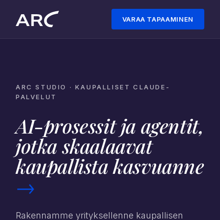
VARAA TAPAAMINEN
ARC STUDIO · KAUPALLISET CLAUDE-
PALVELUT
AI-prosessit ja agentit,
jotka skaalaavat
kaupallista kasvuanne
→
Rakennamme yrityksellenne kaupallisen